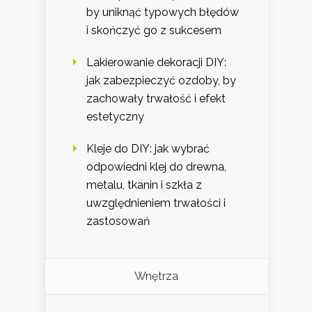
by uniknąć typowych błędów
i skończyć go z sukcesem
Lakierowanie dekoracji DIY:
jak zabezpieczyć ozdoby, by
zachowały trwałość i efekt
estetyczny
Kleje do DIY: jak wybrać
odpowiedni klej do drewna,
metalu, tkanin i szkła z
uwzględnieniem trwałości i
zastosowań
Wnętrza