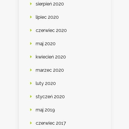
sierpień 2020
lipiec 2020
czerwiec 2020
maj 2020
kwiecień 2020
marzec 2020
luty 2020
styczeń 2020
maj 2019
czerwiec 2017