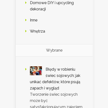
Domowe DIY i upcycling
dekoracji
Inne
Wnętrza
Wybrane
Błędy w robieniu
świec sojowych: jak
unikać defektów, które psują
zapach i wygląd
Tworzenie świec sojowych
może być
satysfakcjonującym zajęciem,