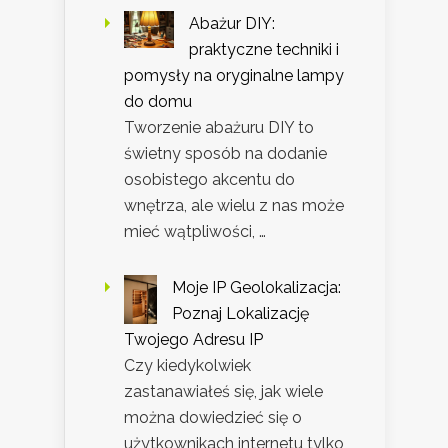
Abażur DIY:
praktyczne techniki i
pomysły na oryginalne lampy
do domu
Tworzenie abażuru DIY to
świetny sposób na dodanie
osobistego akcentu do
wnętrza, ale wielu z nas może
mieć wątpliwości, …
Moje IP Geolokalizacja:
Poznaj Lokalizację
Twojego Adresu IP
Czy kiedykolwiek
zastanawiałeś się, jak wiele
można dowiedzieć się o
użytkownikach internetu tylko