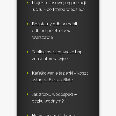
Projekt czasowej organizacji
ruchu – co trzeba wiedzieć?
Bezpłatny odbiór mebli,
odbiór sprzętu rtv w
Warszawie
Tablice ostrzegawcze bhp,
znaki informacyjne
Kafelkowanie łazienki – koszt
usługi w Bielsku Białej
Jak zrobić wodospad w
oczku wodnym?
Nowoczesne Ochrony