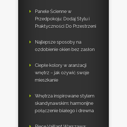
Panele Ścienne w
Przedpokoju: Dodaj Stylu i
Praktyczności Do Przestrzeni
Najlepsze sposoby na
ozdobienie okien bez zasłon
Ciepłe kolory w aranżacji
wnętrz – jak ożywić swoje
mieszkanie
Wnętrza inspirowane stylem
skandynawskim: harmonijne
połączenie białego i drewna
Piece Vaillant Warszawa: