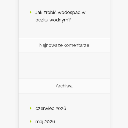
Jak zrobić wodospad w
oczku wodnym?
Najnowsze komentarze
Archiwa
czerwiec 2026
maj 2026