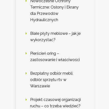
Nowoczesne Ochrony
Termiczne: Osłony i Ekrany
dla Przewodów
Hydraulicznych
Białe płyty meblowe – jak je
wykorzystać?
Pierścień oring –
zastosowanie i właściwości
Bezpłatny odbiór mebli,
odbiór sprzętu rtv w
Warszawie
Projekt czasowej organizacji
ruchu – co trzeba wiedzieć?