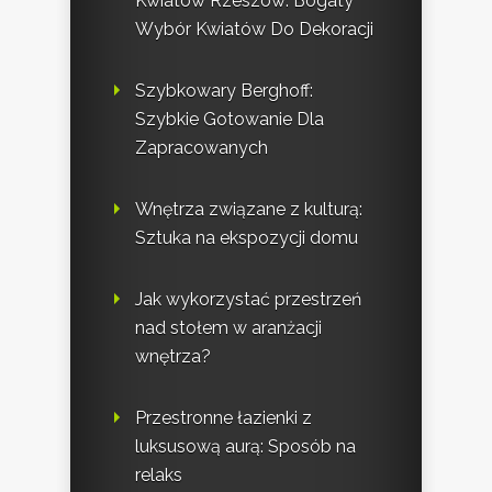
Kwiatów Rzeszów: Bogaty
Wybór Kwiatów Do Dekoracji
Szybkowary Berghoff:
Szybkie Gotowanie Dla
Zapracowanych
Wnętrza związane z kulturą:
Sztuka na ekspozycji domu
Jak wykorzystać przestrzeń
nad stołem w aranżacji
wnętrza?
Przestronne łazienki z
luksusową aurą: Sposób na
relaks