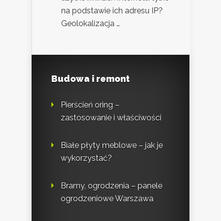
na podstawie ich adresu IP?
Geolokalizacja …
Budowa i remont
Pierścień oring –
zastosowanie i właściwości
Białe płyty meblowe – jak je
wykorzystać?
Bramy, ogrodzenia – panele
ogrodzeniowe Warszawa