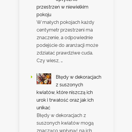
przestrzeń w niewielkim
pokoju
W małych pokojach każdy
centymetr przestrzeni ma
znaczenie, a odpowiednie
podejście do aranżacji może
zdziałać prawdziwe cuda.
Czy wiesz, …
Błędy w dekoracjach
z suszonych
kwiatów, które niszczą ich
urok i trwałość oraz jak ich
unikać
Błędy w dekoracjach z
suszonych kwiatów mogą
znacząco wpłynąć na ich