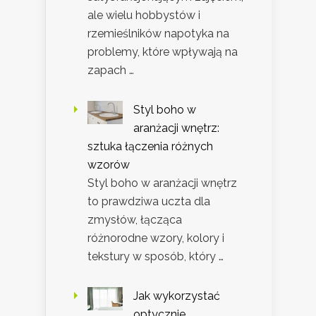
ale wielu hobbystów i
rzemieślników napotyka na
problemy, które wpływają na
zapach …
Styl boho w
aranżacji wnętrz:
sztuka łączenia różnych
wzorów
Styl boho w aranżacji wnętrz
to prawdziwa uczta dla
zmysłów, łącząca
różnorodne wzory, kolory i
tekstury w sposób, który …
Jak wykorzystać
optycznie