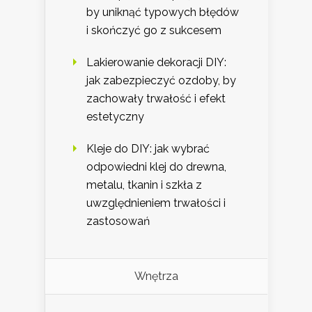
by uniknąć typowych błędów
i skończyć go z sukcesem
Lakierowanie dekoracji DIY:
jak zabezpieczyć ozdoby, by
zachowały trwałość i efekt
estetyczny
Kleje do DIY: jak wybrać
odpowiedni klej do drewna,
metalu, tkanin i szkła z
uwzględnieniem trwałości i
zastosowań
Wnętrza