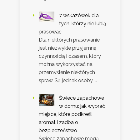
7 wskazówek dla
tych, którzy nie lubią
prasować
Dla niektórych prasowanie
jest niezwykle przyjemną
czynnością i czasem, który
można wykorzystać na
przemyślenie niektórych
spraw. Są jednak osoby, …
Świece zapachowe
w domu: jak wybrać
miejsce, które podkreśli
aromat i zadba o
bezpieczeństwo
Świece zapachowe mogą