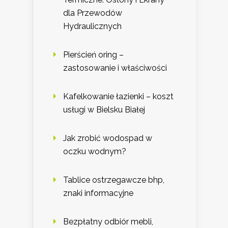
dla Przewodów
Hydraulicznych
Pierścień oring –
zastosowanie i właściwości
Kafelkowanie łazienki – koszt
usługi w Bielsku Białej
Jak zrobić wodospad w
oczku wodnym?
Tablice ostrzegawcze bhp,
znaki informacyjne
Bezpłatny odbiór mebli,