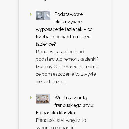
Podstawowe i
ekskluzywne
wyposażenie łazienek – co
trzeba, a co warto mieć w
łazience?
Planujesz aranżację od
podstaw lub remont łazienki?
Musimy Cię zmartwić – mimo
że pomieszczenie to zwykle
nie jest duże, …
Wnętrza z nutą
francuskiego stylu:
Elegancka klasyka
Francuski styl wnętrz to
synonim elegancji i