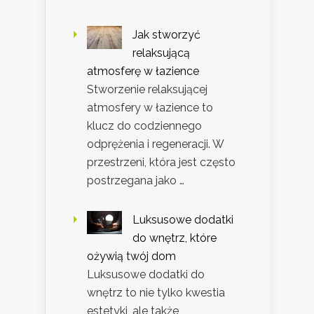
Jak stworzyć
relaksującą
atmosferę w łazience
Stworzenie relaksującej
atmosfery w łazience to
klucz do codziennego
odprężenia i regeneracji. W
przestrzeni, która jest często
postrzegana jako …
Luksusowe dodatki
do wnętrz, które
ożywią twój dom
Luksusowe dodatki do
wnętrz to nie tylko kwestia
estetyki, ale także