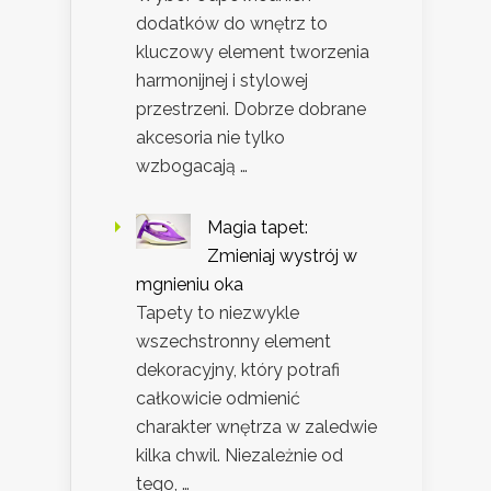
dodatków do wnętrz to
kluczowy element tworzenia
harmonijnej i stylowej
przestrzeni. Dobrze dobrane
akcesoria nie tylko
wzbogacają …
Magia tapet:
Zmieniaj wystrój w
mgnieniu oka
Tapety to niezwykle
wszechstronny element
dekoracyjny, który potrafi
całkowicie odmienić
charakter wnętrza w zaledwie
kilka chwil. Niezależnie od
tego, …