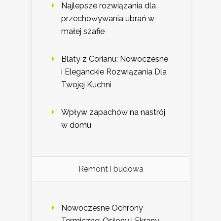
Najlepsze rozwiązania dla
przechowywania ubrań w
małej szafie
Blaty z Corianu: Nowoczesne
i Eleganckie Rozwiązania Dla
Twojej Kuchni
Wpływ zapachów na nastrój
w domu
Remont i budowa
Nowoczesne Ochrony
Termiczne: Osłony i Ekrany