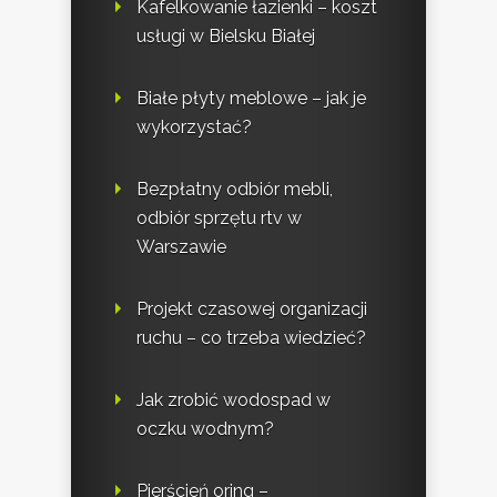
Kafelkowanie łazienki – koszt
usługi w Bielsku Białej
Białe płyty meblowe – jak je
wykorzystać?
Bezpłatny odbiór mebli,
odbiór sprzętu rtv w
Warszawie
Projekt czasowej organizacji
ruchu – co trzeba wiedzieć?
Jak zrobić wodospad w
oczku wodnym?
Pierścień oring –