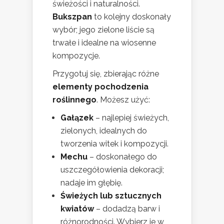
świeżości i naturalności.
Bukszpan
to kolejny doskonały
wybór; jego zielone liście są
trwałe i idealne na wiosenne
kompozycje.
Przygotuj się, zbierając różne
elementy pochodzenia
roślinnego
. Możesz użyć:
Gałązek
– najlepiej świeżych,
zielonych, idealnych do
tworzenia witek i kompozycji.
Mechu
– doskonałego do
uszczegółowienia dekoracji;
nadaje im głębię.
Świeżych lub sztucznych
kwiatów
– dodadzą barw i
różnorodności. Wybierz je w