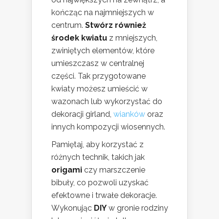
kończąc na najmniejszych w
centrum.
Stwórz również
środek kwiatu
z mniejszych,
zwiniętych elementów, które
umieszczasz w centralnej
części. Tak przygotowane
kwiaty możesz umieścić w
wazonach lub wykorzystać do
dekoracji girland,
wianków
oraz
innych kompozycji wiosennych.
Pamiętaj, aby korzystać z
różnych technik, takich jak
origami
czy marszczenie
bibuły, co pozwoli uzyskać
efektowne i trwałe dekoracje.
Wykonując
DIY
w gronie rodziny