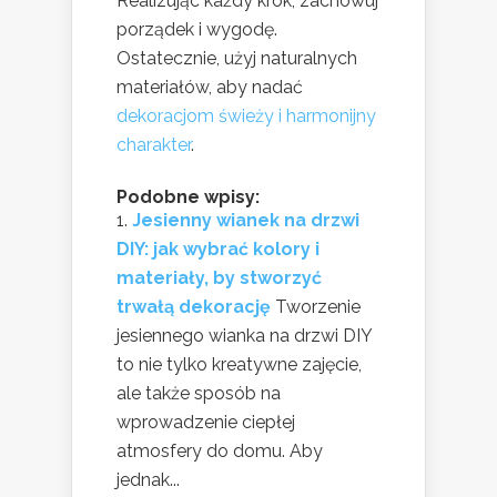
Realizując każdy krok, zachowuj
porządek i wygodę.
Ostatecznie, użyj naturalnych
materiałów, aby nadać
dekoracjom świeży i harmonijny
charakter
.
Podobne wpisy:
Jesienny wianek na drzwi
DIY: jak wybrać kolory i
materiały, by stworzyć
trwałą dekorację
Tworzenie
jesiennego wianka na drzwi DIY
to nie tylko kreatywne zajęcie,
ale także sposób na
wprowadzenie ciepłej
atmosfery do domu. Aby
jednak...