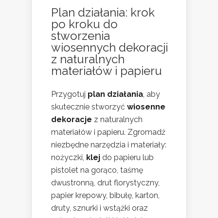
Plan działania: krok
po kroku do
stworzenia
wiosennych dekoracji
z naturalnych
materiałów i papieru
Przygotuj
plan działania
, aby
skutecznie stworzyć
wiosenne
dekoracje
z naturalnych
materiałów i papieru. Zgromadź
niezbędne narzędzia i materiały:
nożyczki,
klej
do papieru lub
pistolet na gorąco, taśmę
dwustronną, drut florystyczny,
papier krepowy, bibułę, karton,
druty, sznurki i wstążki oraz