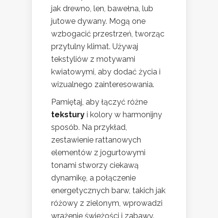
jak drewno, len, bawełna, lub
jutowe dywany. Mogą one
wzbogacić przestrzeń, tworząc
przytulny klimat. Używaj
tekstyliów z motywami
kwiatowymi, aby dodać życia i
wizualnego zainteresowania.
Pamiętaj, aby łączyć różne
tekstury
i kolory w harmonijny
sposób. Na przykład,
zestawienie rattanowych
elementów z jogurtowymi
tonami stworzy ciekawą
dynamikę, a połączenie
energetycznych barw, takich jak
różowy z zielonym, wprowadzi
wrażenie świeżości i zabawy.