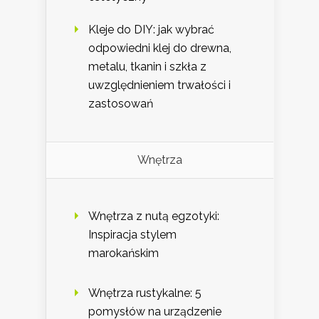
Kleje do DIY: jak wybrać
odpowiedni klej do drewna,
metalu, tkanin i szkła z
uwzględnieniem trwałości i
zastosowań
Wnętrza
Wnętrza z nutą egzotyki:
Inspiracja stylem
marokańskim
Wnętrza rustykalne: 5
pomysłów na urządzenie