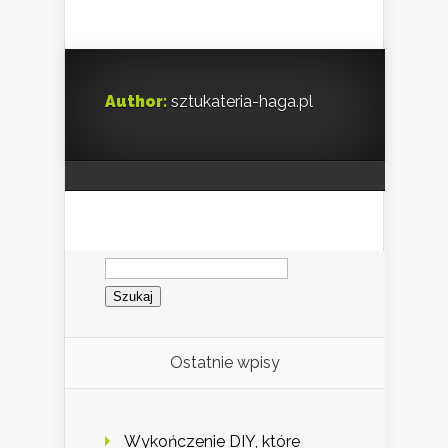
Author:
sztukateria-haga.pl
Szukaj:
Ostatnie wpisy
Wykończenie DIY, które