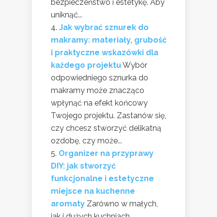
bezpieczeństwo i estetykę. Aby
uniknąć...
Jak wybrać sznurek do
makramy: materiały, grubość
i praktyczne wskazówki dla
każdego projektu
Wybór
odpowiedniego sznurka do
makramy może znacząco
wpłynąć na efekt końcowy
Twojego projektu. Zastanów się,
czy chcesz stworzyć delikatną
ozdobę, czy może...
Organizer na przyprawy
DIY: jak stworzyć
funkcjonalne i estetyczne
miejsce na kuchenne
aromaty
Zarówno w małych,
jak i dużych kuchniach,