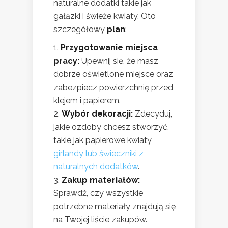
naturalne dodatki takie jak
gałązki i świeże kwiaty. Oto
szczegółowy
plan
:
Przygotowanie miejsca
pracy:
Upewnij się, że masz
dobrze oświetlone miejsce oraz
zabezpiecz powierzchnię przed
klejem i papierem.
Wybór dekoracji:
Zdecyduj,
jakie ozdoby chcesz stworzyć,
takie jak papierowe kwiaty,
girlandy lub świeczniki z
naturalnych dodatków
.
Zakup materiałów:
Sprawdź, czy wszystkie
potrzebne materiały znajdują się
na Twojej liście zakupów.