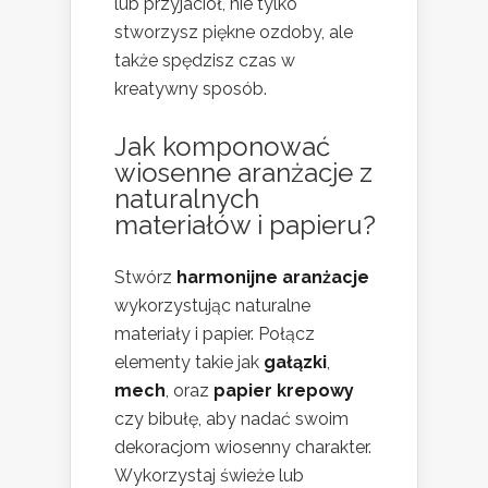
lub przyjaciół, nie tylko
stworzysz piękne ozdoby, ale
także spędzisz czas w
kreatywny sposób.
Jak komponować
wiosenne aranżacje z
naturalnych
materiałów i papieru?
Stwórz
harmonijne aranżacje
wykorzystując naturalne
materiały i papier. Połącz
elementy takie jak
gałązki
,
mech
, oraz
papier krepowy
czy bibułę, aby nadać swoim
dekoracjom wiosenny charakter.
Wykorzystaj świeże lub