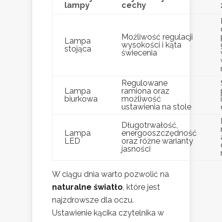
lampy
cechy
Możliwość regulacji
Lampa
wysokości i kąta
stojąca
świecenia
Regulowane
Lampa
ramiona oraz
biurkowa
możliwość
ustawienia na stole
Długotrwałość,
Lampa
energooszczędność
LED
oraz różne warianty
jasności
W ciągu dnia warto pozwolić na
naturalne światło
, które jest
najzdrowsze dla oczu.
Ustawienie kącika czytelnika w