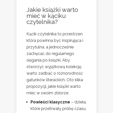
Jakie książki warto
mieć w kąciku
czytelnika?
Kącik czytelnika to przestrzeń,
która powinna być inspirująca i
przytulna, a jednocześnie
zachęcać do regularnego
sięgania po książki. Aby
stworzyć wyjątkową kolekcję,
warto zadbać o różnorodność
gatunków literackich. Oto kilka
propozycji, jakie książki warto
mieć w swoim zbiorze:
Powieści klasyczne
– dzieła,
które przetrwały próbę czasu,