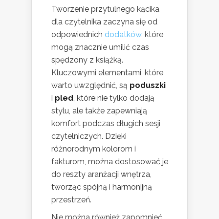
Tworzenie przytulnego kącika
dla czytelnika zaczyna się od
odpowiednich
dodatków
, które
mogą znacznie umilić czas
spędzony z książką.
Kluczowymi elementami, które
warto uwzględnić, są
poduszki
i
pled
, które nie tylko dodają
stylu, ale także zapewniają
komfort podczas długich sesji
czytelniczych. Dzięki
różnorodnym kolorom i
fakturom, można dostosować je
do reszty aranżacji wnętrza,
tworząc spójną i harmonijną
przestrzeń.
Nie można również zapomnieć