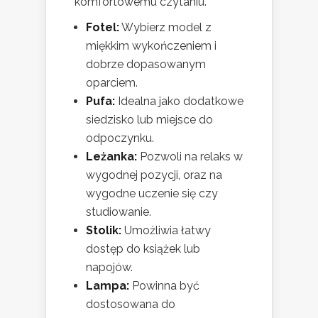
komfortowemu czytaniu.
Fotel:
Wybierz model z
miękkim wykończeniem i
dobrze dopasowanym
oparciem.
Pufa:
Idealna jako dodatkowe
siedzisko lub miejsce do
odpoczynku.
Leżanka:
Pozwoli na relaks w
wygodnej pozycji, oraz na
wygodne uczenie się czy
studiowanie.
Stolik:
Umożliwia łatwy
dostęp do książek lub
napojów.
Lampa:
Powinna być
dostosowana do