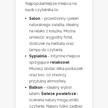
Najpopularniejsze miejsca na
kącik czytelnika to:
Salon
– przestronny i pełen
naturalnego światła, idealny
na relaks z książką. Można
umieścić wygodny fotel,
stoliczek na herbatę oraz
lampę do czytania.
Sypialnia
– intymne miejsce
sprzyjające
relaksowi
.
Możesz dodać kilka poduszek
oraz koc, co stworzy
przytulną atmosferę.
Balkon
– idealny wybór
latem.
Świeże powietrze
i
sceneria natury mogą umilić
czytanie. Należy tylko zadbać