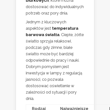
biurkowych
, które można
dostosować do indywidualnych
potrzeb oraz pory dnia.
Jednym z kluczowych
aspektów jest
temperatura
barwowa światła
. Ciepłe, żółte
światło sprzyja relaksowi,
podczas gdy zimne, białe
światło może być bardziej
odpowiednie do pracy i nauki.
Dobrym pomysłem jest
inwestycja w lampy z regulacją
jasności, co pozwala
dostosować oświetlenie w
zależności od sytuacji i pory
dnia.
Rodzaj
Najważniejsze