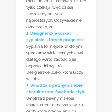
mebli do zmajsterkowania, które
tylko czekają, więc dzisiaj
zaczniemy od tych
najprostszych. Oczywiście nie
oznacza to, że...
Designerskie łóżka i
sypialnie, których pragniesz
Sypialnia to miejsce, w którym
spędzamy wiele cennych chwil,
dlatego warto zadbać o jej
odpowiedni wystrój.
Designerskie łóżko, które łączy
w sobie...
Wnętrza z pewnym siebie
charakterem: Swoboda stylu
Wnętrza z pewnym siebie
charakterem to marzenie wielu
osób, które pragną, aby ich