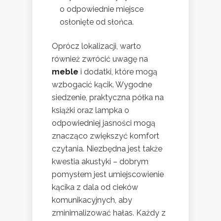
o odpowiednie miejsce
osłonięte od słońca.
Oprócz lokalizacji, warto
również zwrócić uwagę na
meble
i dodatki, które mogą
wzbogacić kącik. Wygodne
siedzenie, praktyczna półka na
książki oraz lampka o
odpowiedniej jasności mogą
znacząco zwiększyć komfort
czytania. Niezbędna jest także
kwestia akustyki – dobrym
pomysłem jest umiejscowienie
kącika z dala od cieków
komunikacyjnych, aby
zminimalizować hałas. Każdy z