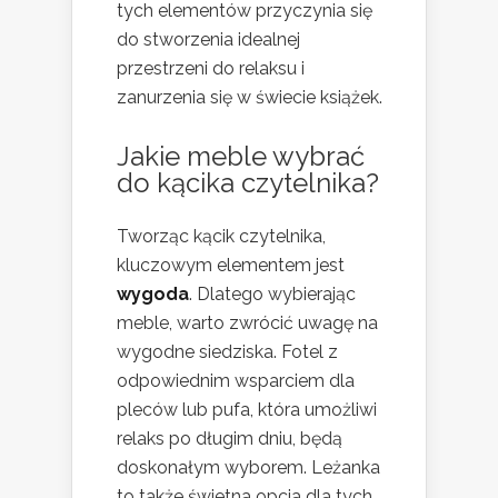
tych elementów przyczynia się
do stworzenia idealnej
przestrzeni do relaksu i
zanurzenia się w świecie książek.
Jakie meble wybrać
do kącika czytelnika?
Tworząc kącik czytelnika,
kluczowym elementem jest
wygoda
. Dlatego wybierając
meble, warto zwrócić uwagę na
wygodne siedziska. Fotel z
odpowiednim wsparciem dla
pleców lub pufa, która umożliwi
relaks po długim dniu, będą
doskonałym wyborem. Leżanka
to także świetna opcja dla tych,