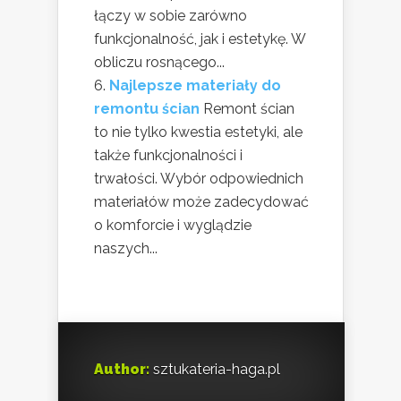
łączy w sobie zarówno
funkcjonalność, jak i estetykę. W
obliczu rosnącego...
Najlepsze materiały do
remontu ścian
Remont ścian
to nie tylko kwestia estetyki, ale
także funkcjonalności i
trwałości. Wybór odpowiednich
materiałów może zadecydować
o komforcie i wyglądzie
naszych...
Author:
sztukateria-haga.pl