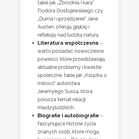
takie jak „Zbrodnia i kara”
Fiodora Dostojewskiego czy
„Duma i uprzedzenie” Jane
Austen, oferują głębię i
refleksję nad ludzką naturą.
Literatura współczesna
–
warto posiadać nowoczesne
powieści, które przedstawiają
aktualne problemy i kwestie
społeczne, takie jak „Książka o
miłości” autorstwa
Jeremy’ego Sussa, która
porusza temat relacji
międzyludzkich.
Biografie i autobiografie
–
fascynujące historie życia
znanych osób, które mogą