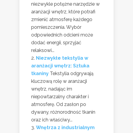
niezwykle potężne narzędzie w
aranżacji wnętrz, które potrafi
zmienić atmosferę każdego
pomieszczenia. Wybór
odpowiednich odcieni może
dodać energii, sprzyjać
relaksowi...
Niezwykłe tekstylia w
aranżacji wnętrz: Sztuka
tkaniny
Tekstylia odgrywają
kluczową rolę w aranżacji
wnętrz, nadając im
niepowtarzalny charakter i
atmosferę. Od zasłon po
dywany, różnorodność tkanin
oraz ich właściwy...
Wnętrza z industrialnym