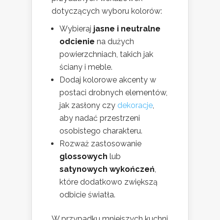
dotyczących wyboru kolorów:
Wybieraj
jasne i neutralne
odcienie
na dużych
powierzchniach, takich jak
ściany i meble.
Dodaj kolorowe akcenty w
postaci drobnych elementów,
jak zasłony czy
dekoracje
,
aby nadać przestrzeni
osobistego charakteru.
Rozważ zastosowanie
glossowych
lub
satynowych wykończeń
,
które dodatkowo zwiększą
odbicie światła.
W przypadku mniejszych kuchni,