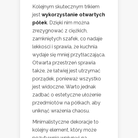
Kolejnym skutecznym trikiem
jest
wykorzystanie otwartych
półek
. Dzięki nim można
zrezygnować z ciężkich,
zamkniętych szafek, co nadaje
lekkości i sprawia, że kuchnia
wydaje się mniej przytłaczająca.
Otwarta przestrzeń sprawia
także, że łatwiej jest utrzymać
porządek, ponieważ wszystko
jest widoczne. Warto jednak
zadbać o estetyczne ułożenie
przedmiotów na półkach, aby
uniknąć wrażenia chaosu.
Minimalistyczne dekoracje to
kolejny element, który może
pozytywnie wpłynąć na