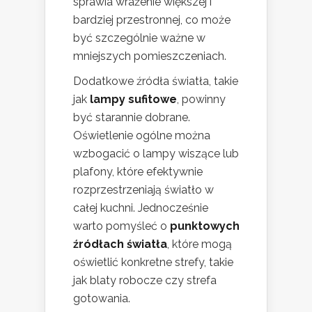
sprawia wrażenie większej i
bardziej przestronnej, co może
być szczególnie ważne w
mniejszych pomieszczeniach.
Dodatkowe źródła światła, takie
jak
lampy sufitowe
, powinny
być starannie dobrane.
Oświetlenie ogólne można
wzbogacić o lampy wiszące lub
plafony, które efektywnie
rozprzestrzeniają światło w
całej kuchni. Jednocześnie
warto pomyśleć o
punktowych
źródłach światła
, które mogą
oświetlić konkretne strefy, takie
jak blaty robocze czy strefa
gotowania.