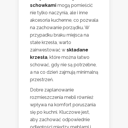
schowkami
mogą pomieścić
nie tylko naczynia, ale i inne
akcesoria kuchenne, co pozwala
na zachowanie porządku. W
przypadku braku miejsca na
stałe krzesła, warto
zainwestować w
składane
krzesła
, które można łatwo
schować, gdy nie są potrzebne,
a na co dzień zajmują minimalną
przestrzeń.
Dobre zaplanowanie
rozmieszczenia mebli również
wpływa na komfort poruszania
się po kuchni. Kluczowe jest,
aby zachować odpowiednie
odległości między meblami i