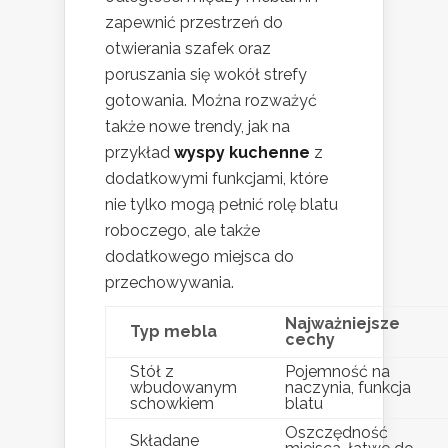
zapewnić przestrzeń do
otwierania szafek oraz
poruszania się wokół strefy
gotowania. Można rozważyć
także nowe trendy, jak na
przykład
wyspy kuchenne
z
dodatkowymi funkcjami, które
nie tylko mogą pełnić rolę blatu
roboczego, ale także
dodatkowego miejsca do
przechowywania.
Najważniejsze
Typ mebla
cechy
Stół z
Pojemność na
wbudowanym
naczynia, funkcja
schowkiem
blatu
Oszczędność
Składane