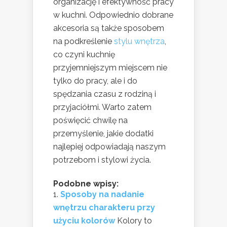
organizację i efektywność pracy
w kuchni. Odpowiednio dobrane
akcesoria są także sposobem
na podkreślenie
stylu wnętrza
,
co czyni kuchnię
przyjemniejszym miejscem nie
tylko do pracy, ale i do
spędzania czasu z rodziną i
przyjaciółmi. Warto zatem
poświęcić chwilę na
przemyślenie, jakie dodatki
najlepiej odpowiadają naszym
potrzebom i stylowi życia.
Podobne wpisy:
Sposoby na nadanie
wnętrzu charakteru przy
użyciu kolorów
Kolory to