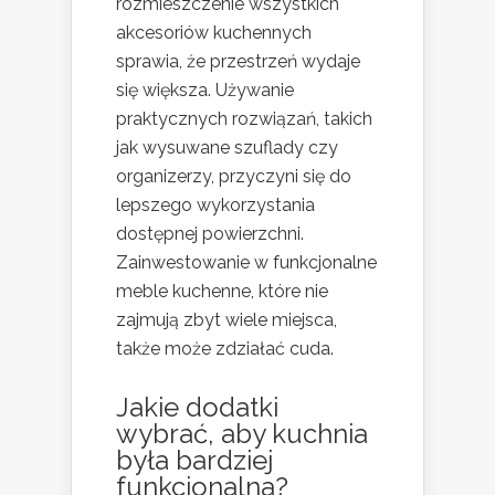
rozmieszczenie wszystkich
akcesoriów kuchennych
sprawia, że przestrzeń wydaje
się większa. Używanie
praktycznych rozwiązań, takich
jak wysuwane szuflady czy
organizerzy, przyczyni się do
lepszego wykorzystania
dostępnej powierzchni.
Zainwestowanie w funkcjonalne
meble kuchenne, które nie
zajmują zbyt wiele miejsca,
także może zdziałać cuda.
Jakie dodatki
wybrać, aby kuchnia
była bardziej
funkcjonalna?