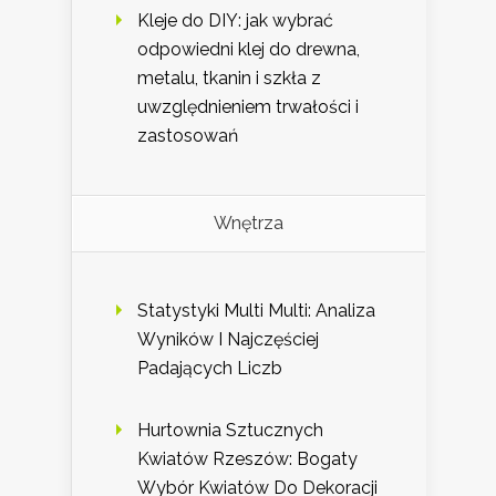
Kleje do DIY: jak wybrać
odpowiedni klej do drewna,
metalu, tkanin i szkła z
uwzględnieniem trwałości i
zastosowań
Wnętrza
Statystyki Multi Multi: Analiza
Wyników I Najczęściej
Padających Liczb
Hurtownia Sztucznych
Kwiatów Rzeszów: Bogaty
Wybór Kwiatów Do Dekoracji