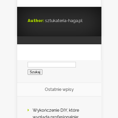
Author:
sztukateria-haga.pl
Szukaj:
Ostatnie wpisy
Wykończenie DIY, które
wygląda profesjonalnie: