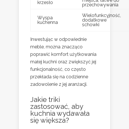
miejsca, łatwe do
krzesło
przechowywania
Wielofunkcyjność,
Wyspa
dodatkowe
kuchenna
schowki
Inwestując w odpowiednie
meble, można znacząco
poprawić komfort użytkowania
małej kuchni oraz zwiększyć jej
funkcjonalność, co często
przekłada się na codzienne
zadowolenie z jej aranżacji.
Jakie triki
zastosować, aby
kuchnia wydawała
się większa?