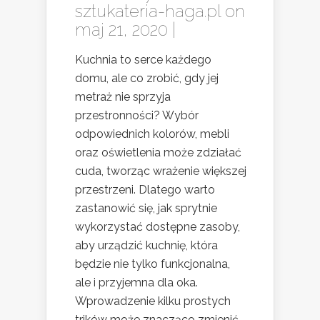
sztukateria-haga.pl
on
maj 21, 2020 |
Kuchnia to serce każdego
domu, ale co zrobić, gdy jej
metraż nie sprzyja
przestronności? Wybór
odpowiednich kolorów, mebli
oraz oświetlenia może zdziałać
cuda, tworząc wrażenie większej
przestrzeni. Dlatego warto
zastanowić się, jak sprytnie
wykorzystać dostępne zasoby,
aby urządzić kuchnię, która
będzie nie tylko funkcjonalna,
ale i przyjemna dla oka.
Wprowadzenie kilku prostych
trików może znacząco zmienić