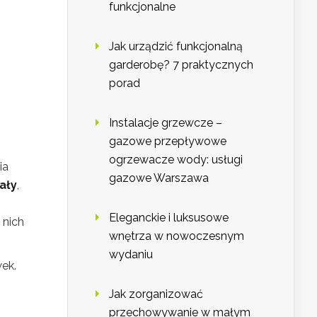
funkcjonalne
Jak urządzić funkcjonalną
garderobę? 7 praktycznych
porad
Instalacje grzewcze –
gazowe przepływowe
ogrzewacze wody: usługi
ia
gazowe Warszawa
ały
,
Eleganckie i luksusowe
 nich
wnętrza w nowoczesnym
wydaniu
ek.
Jak zorganizować
przechowywanie w małym