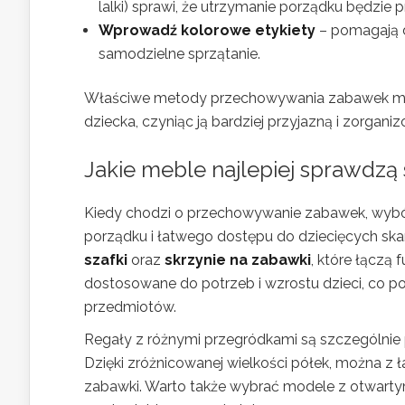
lalki) sprawi, że utrzymanie porządku będzie p
Wprowadź kolorowe etykiety
– pomagają dz
samodzielne sprzątanie.
Właściwe metody przechowywania zabawek mog
dziecka, czyniąc ją bardziej przyjazną i zorgani
Jakie meble najlepiej sprawdz
Kiedy chodzi o przechowywanie zabawek, wybó
porządku i łatwego dostępu do dziecięcych ska
szafki
oraz
skrzynie na zabawki
, które łączą
dostosowane do potrzeb i wzrostu dzieci, co 
przedmiotów.
Regały z różnymi przegródkami są szczególnie 
Dzięki zróżnicowanej wielkości półek, można z ł
zabawki. Warto także wybrać modele z otwartym