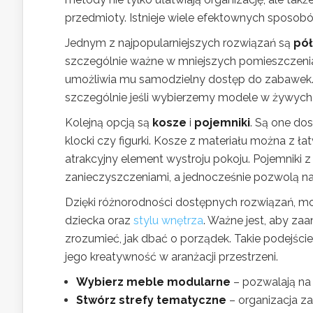
przedmioty. Istnieje wiele efektownych sposob
Jednym z najpopularniejszych rozwiązań są
pół
szczególnie ważne w mniejszych pomieszczeni
umożliwia mu samodzielny dostęp do zabawek. I
szczególnie jeśli wybierzemy modele w żywych 
Kolejną opcją są
kosze
i
pojemniki
. Są one do
klocki czy figurki. Kosze z materiału można z 
atrakcyjny element wystroju pokoju. Pojemniki
zanieczyszczeniami, a jednocześnie pozwolą na
Dzięki różnorodności dostępnych rozwiązań, 
dziecka oraz
stylu wnętrza
. Ważne jest, aby za
zrozumieć, jak dbać o porządek. Takie podejście
jego kreatywność w aranżacji przestrzeni.
Wybierz meble modularne
– pozwalają na 
Stwórz strefy tematyczne
– organizacja z