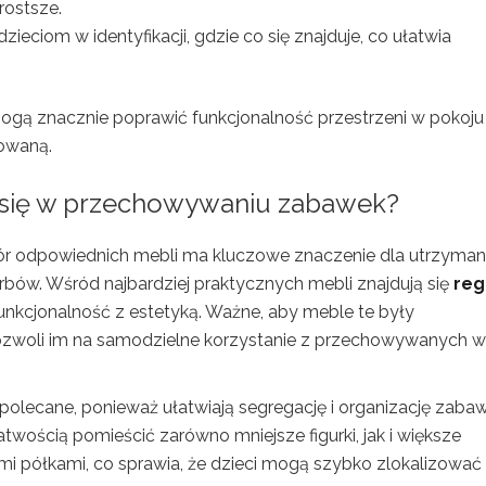
rostsze.
ieciom w identyfikacji, gdzie co się znajduje, co ułatwia
ą znacznie poprawić funkcjonalność przestrzeni w pokoju
zowaną.
ą się w przechowywaniu zabawek?
r odpowiednich mebli ma kluczowe znaczenie dla utrzyman
rbów. Wśród najbardziej praktycznych mebli znajdują się
reg
 funkcjonalność z estetyką. Ważne, aby meble te były
pozwoli im na samodzielne korzystanie z przechowywanych w
polecane, ponieważ ułatwiają segregację i organizację zabaw
atwością pomieścić zarówno mniejsze figurki, jak i większe
i półkami, co sprawia, że dzieci mogą szybko zlokalizować