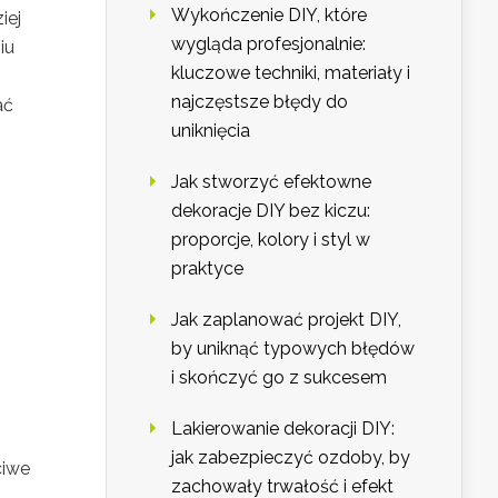
Wykończenie DIY, które
iej
wygląda profesjonalnie:
iu
kluczowe techniki, materiały i
najczęstsze błędy do
ać
uniknięcia
Jak stworzyć efektowne
dekoracje DIY bez kiczu:
proporcje, kolory i styl w
praktyce
Jak zaplanować projekt DIY,
by uniknąć typowych błędów
i skończyć go z sukcesem
Lakierowanie dekoracji DIY:
jak zabezpieczyć ozdoby, by
ciwe
zachowały trwałość i efekt