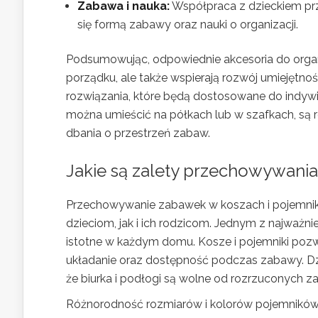
Zabawa i nauka:
Współpraca z dzieckiem pr
się formą zabawy oraz nauki o organizacji.
Podsumowując, odpowiednie akcesoria do organi
porządku, ale także wspierają rozwój umiejętno
rozwiązania, które będą dostosowane do indywid
można umieścić na półkach lub w szafkach, są
dbania o przestrzeń zabaw.
Jakie są zalety przechowywani
Przechowywanie zabawek w koszach i pojemnikac
dzieciom, jak i ich rodzicom. Jednym z najważni
istotne w każdym domu. Kosze i pojemniki pozw
układanie oraz dostępność podczas zabawy. Dzie
że biurka i podłogi są wolne od rozrzuconych z
Różnorodność rozmiarów i kolorów pojemników