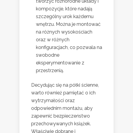
tworzyć różnorodne układy i
kompozycje, które nadają
szczególny urok każdemu
wnętrzu. Można je montować
na różnych wysokościach
oraz w różnych
konfiguracjach, co pozwala na
swobodne
eksperymentowanie z
przestrzenią.
Decydując się na półki ścienne,
warto również pamiętać o ich
wytrzymałości oraz
odpowiednim montażu, aby
zapewnić bezpieczeństwo
przechowywanych książek.
Właściwie dobrane i