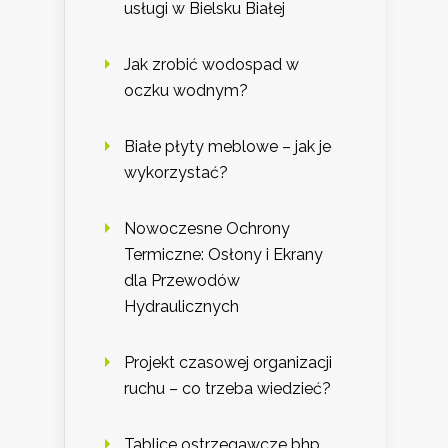
usługi w Bielsku Białej
Jak zrobić wodospad w
oczku wodnym?
Białe płyty meblowe – jak je
wykorzystać?
Nowoczesne Ochrony
Termiczne: Osłony i Ekrany
dla Przewodów
Hydraulicznych
Projekt czasowej organizacji
ruchu – co trzeba wiedzieć?
Tablice ostrzegawcze bhp,