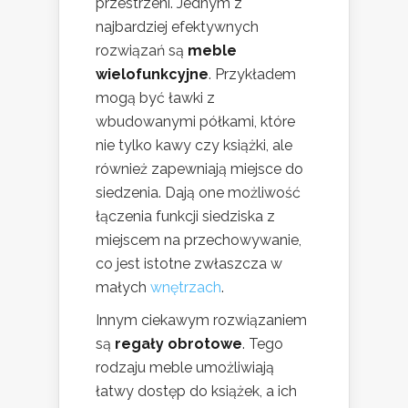
przestrzeni. Jednym z
najbardziej efektywnych
rozwiązań są
meble
wielofunkcyjne
. Przykładem
mogą być ławki z
wbudowanymi półkami, które
nie tylko kawy czy książki, ale
również zapewniają miejsce do
siedzenia. Dają one możliwość
łączenia funkcji siedziska z
miejscem na przechowywanie,
co jest istotne zwłaszcza w
małych
wnętrzach
.
Innym ciekawym rozwiązaniem
są
regały obrotowe
. Tego
rodzaju meble umożliwiają
łatwy dostęp do książek, a ich