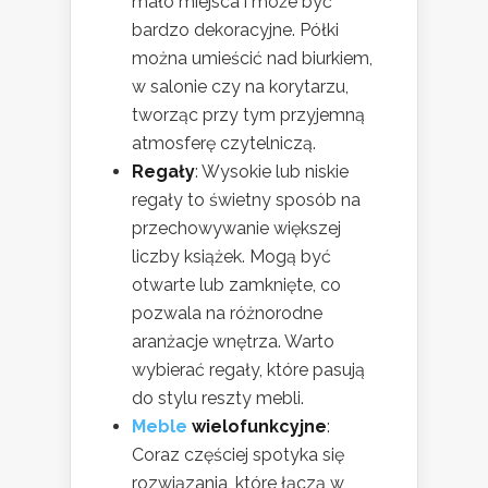
mało miejsca i może być
bardzo dekoracyjne. Półki
można umieścić nad biurkiem,
w salonie czy na korytarzu,
tworząc przy tym przyjemną
atmosferę czytelniczą.
Regały
: Wysokie lub niskie
regały to świetny sposób na
przechowywanie większej
liczby książek. Mogą być
otwarte lub zamknięte, co
pozwala na różnorodne
aranżacje wnętrza. Warto
wybierać regały, które pasują
do stylu reszty mebli.
Meble
wielofunkcyjne
:
Coraz częściej spotyka się
rozwiązania, które łączą w