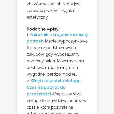
zbiorów w sposób, który jest
zarówno praktyczny, jak i
estetyczny.
Podobne wpisy:
Narożniki skrojone na miarę
potrzeb
Meble wypoczynkowe
to jeden z podstawowych
zakupów, gdy wyposażamy
domowy salon. Możemy w nim
postawić między innymi na
wygodne i bardzo modne...
Wnętrza w stylu vintage:
Czas na powrót do
przeszłości
Wnętrza w stylu
vintage to prawdziwa podróż w
czasie, która pozwala na
odkrycie uroków minionych