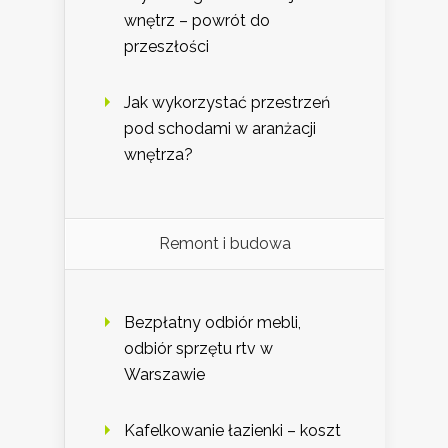
wnętrz – powrót do
przeszłości
Jak wykorzystać przestrzeń
pod schodami w aranżacji
wnętrza?
Remont i budowa
Bezpłatny odbiór mebli,
odbiór sprzętu rtv w
Warszawie
Kafelkowanie łazienki – koszt