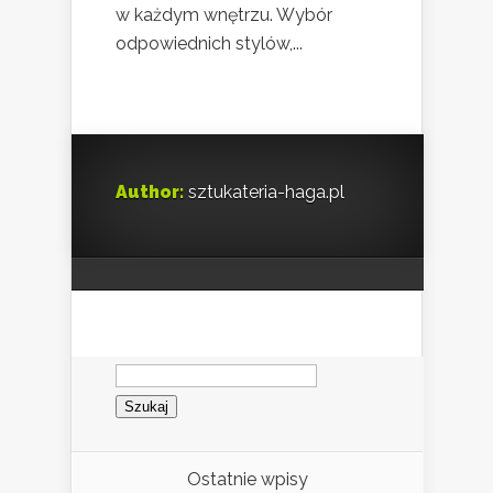
w każdym wnętrzu. Wybór
odpowiednich stylów,...
Author:
sztukateria-haga.pl
Szukaj:
Ostatnie wpisy