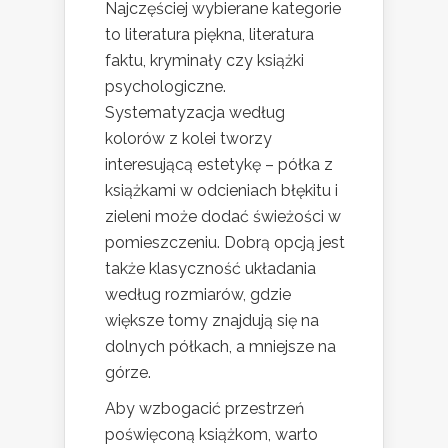
Najczęściej wybierane kategorie
to literatura piękna, literatura
faktu, kryminały czy książki
psychologiczne.
Systematyzacja według
kolorów z kolei tworzy
interesującą estetykę – półka z
książkami w odcieniach błękitu i
zieleni może dodać świeżości w
pomieszczeniu. Dobrą opcją jest
także klasyczność układania
według rozmiarów, gdzie
większe tomy znajdują się na
dolnych półkach, a mniejsze na
górze.
Aby wzbogacić przestrzeń
poświęconą książkom, warto