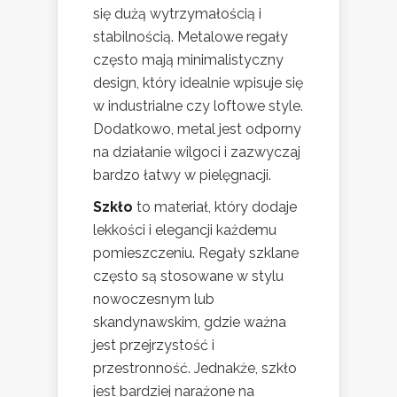
się dużą wytrzymałością i
stabilnością. Metalowe regały
często mają minimalistyczny
design, który idealnie wpisuje się
w industrialne czy loftowe style.
Dodatkowo, metal jest odporny
na działanie wilgoci i zazwyczaj
bardzo łatwy w pielęgnacji.
Szkło
to materiał, który dodaje
lekkości i elegancji każdemu
pomieszczeniu. Regały szklane
często są stosowane w stylu
nowoczesnym lub
skandynawskim, gdzie ważna
jest przejrzystość i
przestronność. Jednakże, szkło
jest bardziej narażone na