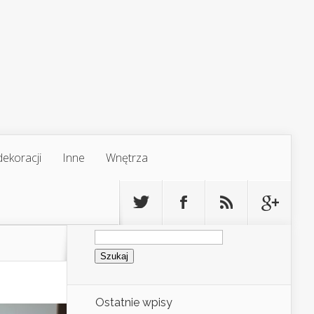
ekoracji
Inne
Wnętrza
Szukaj:
Ostatnie wpisy