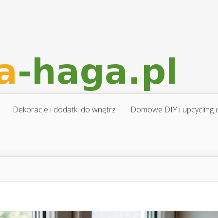
Dekoracje i dodatki do wnętrz
Domowe DIY i upcycling d