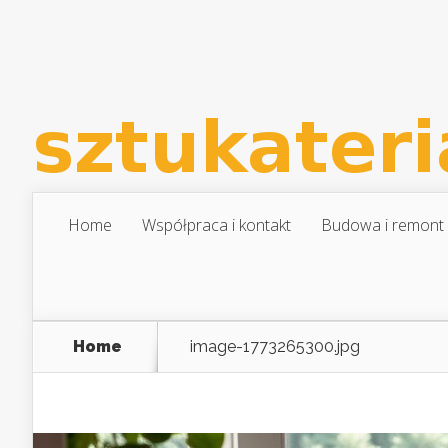
Home
Współpraca i kontakt
Budowa i remont
Home
image-1773265300.jpg