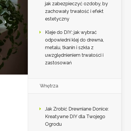
jak zabezpieczyć ozdoby, by
zachowały trwałość i efekt
estetyczny
Kleje do DIY: jak wybrać
odpowiedni klej do drewna,
metalu, tkanin i szkła z
uwzględnieniem trwałości i
zastosowań
Wnętrza
Jak Zrobić Drewniane Donice:
Kreatywne DIY dla Twojego
Ogrodu