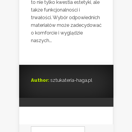
to nie tylko kwestia estetyki, ale
także funkcjonalności i
trwałości. Wybór odpowiednich
materiałów może zadecydować
o komforcie i wyglądzie
naszych...
Author:
sztukateria-haga.pl
Szukaj: