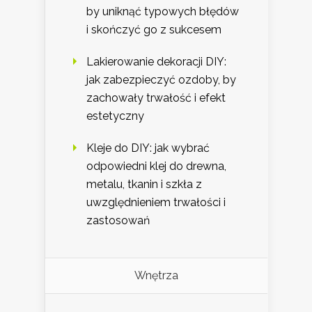
by uniknąć typowych błędów
i skończyć go z sukcesem
Lakierowanie dekoracji DIY:
jak zabezpieczyć ozdoby, by
zachowały trwałość i efekt
estetyczny
Kleje do DIY: jak wybrać
odpowiedni klej do drewna,
metalu, tkanin i szkła z
uwzględnieniem trwałości i
zastosowań
Wnętrza