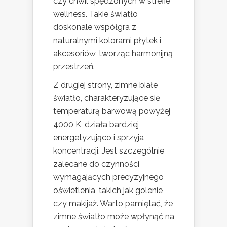
czy chwil spędzonych w strefie
wellness. Takie światło
doskonale współgra z
naturalnymi kolorami płytek i
akcesoriów, tworząc harmonijną
przestrzeń.
Z drugiej strony, zimne białe
światło, charakteryzujące się
temperaturą barwową powyżej
4000 K, działa bardziej
energetyzująco i sprzyja
koncentracji. Jest szczególnie
zalecane do czynności
wymagających precyzyjnego
oświetlenia, takich jak golenie
czy makijaż. Warto pamiętać, że
zimne światło może wpłynąć na