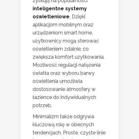
zyskują na popularności
inteligentne systemy
oświetleniowe
. Dzięki
aplikacjom mobilnym oraz
urządzeniom smart home,
użytkownicy mogą sterować
oświetleniem zdalnie, co
zwiększa komfort użytkowania.
Możliwość regulacji natężenia
światła oraz wyboru barwy
oświetlenia umożliwia
dostosowanie atmosfery w
łazience do indywidualnych
potrzeb.
Minimalizm także odgrywa
kluczową rolę w obecnych
tendencjach. Proste, czyste linie