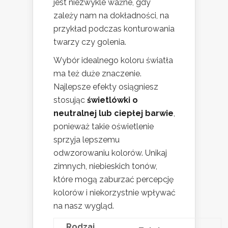
jest niezwykle ważne, gdy
zależy nam na dokładności, na
przykład podczas konturowania
twarzy czy golenia.
Wybór idealnego koloru światła
ma też duże znaczenie.
Najlepsze efekty osiągniesz
stosując
świetlówki o
neutralnej lub ciepłej barwie
,
ponieważ takie oświetlenie
sprzyja lepszemu
odwzorowaniu kolorów. Unikaj
zimnych, niebieskich tonów,
które mogą zaburzać percepcję
kolorów i niekorzystnie wpływać
na nasz wygląd.
Rodzaj