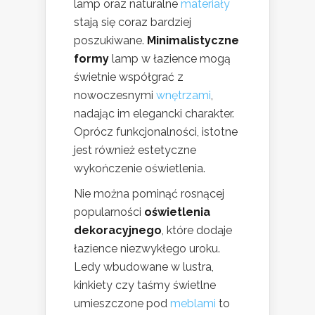
lamp oraz naturalne
materiały
stają się coraz bardziej
poszukiwane.
Minimalistyczne
formy
lamp w łazience mogą
świetnie współgrać z
nowoczesnymi
wnętrzami
,
nadając im elegancki charakter.
Oprócz funkcjonalności, istotne
jest również estetyczne
wykończenie oświetlenia.
Nie można pominąć rosnącej
popularności
oświetlenia
dekoracyjnego
, które dodaje
łazience niezwykłego uroku.
Ledy wbudowane w lustra,
kinkiety czy taśmy świetlne
umieszczone pod
meblami
to