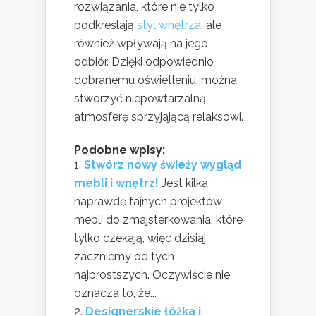
rozwiązania, które nie tylko
podkreślają
styl wnętrza
, ale
również wpływają na jego
odbiór. Dzięki odpowiednio
dobranemu oświetleniu, można
stworzyć niepowtarzalną
atmosferę sprzyjającą relaksowi.
Podobne wpisy:
Stwórz nowy świeży wygląd
mebli i wnętrz!
Jest kilka
naprawdę fajnych projektów
mebli do zmajsterkowania, które
tylko czekają, więc dzisiaj
zaczniemy od tych
najprostszych. Oczywiście nie
oznacza to, że...
Designerskie łóżka i