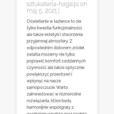
sztukateria-haga.pl
on
maj 5, 2021 |
Oświetlenie w łazience to nie
tylko kwestia funkcjonalności,
ale także estetyki i stworzenia
przyjemnej atmosfery. Z
odpowiednim doborem źródeł
światła możemy nie tylko
poprawić komfort codziennych
czynności, ale także optycznie
powiększyć przestrzeń i
wpłynąć na nasze
samopoczucie. Warto
zainwestować w różnorodne
rozwiązania, które będą
harmonijnie współgrały z
wystrojem wnętrza oraz spełnią