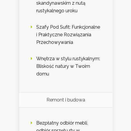
skandynawskim z nutą
rustykalnego uroku
Szafy Pod Sufit: Funkcjonalne
i Praktyczne Rozwiązania
Przechowywania
Wnętrza w stylu rustykalnym:
Bliskość natury w Twoim
domu
Remont i budowa
Bezpłatny odbiór mebli,
odbiór sprzętu rtv w