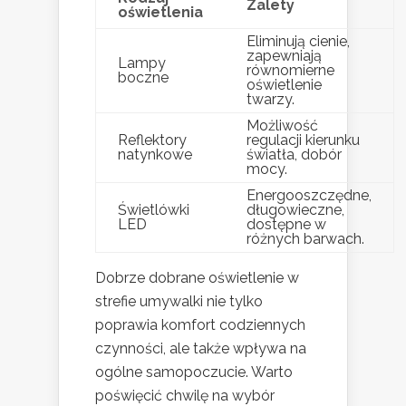
Zalety
oświetlenia
Eliminują cienie,
zapewniają
Lampy
równomierne
boczne
oświetlenie
twarzy.
Możliwość
Reflektory
regulacji kierunku
natynkowe
światła, dobór
mocy.
Energooszczędne,
Świetlówki
długowieczne,
LED
dostępne w
różnych barwach.
Dobrze dobrane oświetlenie w
strefie umywalki nie tylko
poprawia komfort codziennych
czynności, ale także wpływa na
ogólne samopoczucie. Warto
poświęcić chwilę na wybór