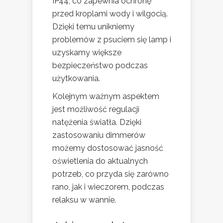
IP44, co zapewnia ochronę
przed kroplami wody i wilgocią.
Dzięki temu unikniemy
problemów z psuciem się lamp i
uzyskamy większe
bezpieczeństwo podczas
użytkowania.
Kolejnym ważnym aspektem
jest możliwość regulacji
natężenia światła. Dzięki
zastosowaniu dimmerów
możemy dostosować jasność
oświetlenia do aktualnych
potrzeb, co przyda się zarówno
rano, jak i wieczorem, podczas
relaksu w wannie.