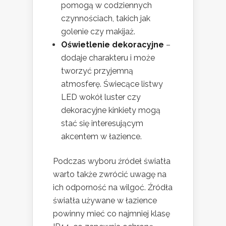
pomogą w codziennych
czynnościach, takich jak
golenie czy makijaż.
Oświetlenie dekoracyjne
–
dodaje charakteru i może
tworzyć przyjemną
atmosferę. Świecące listwy
LED wokół luster czy
dekoracyjne kinkiety mogą
stać się interesującym
akcentem w łazience.
Podczas wyboru źródeł światła
warto także zwrócić uwagę na
ich odporność na wilgoć. Źródła
światła używane w łazience
powinny mieć co najmniej klasę