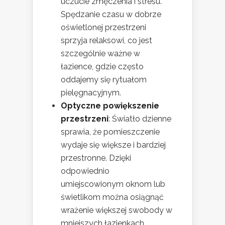
uczucie zmęczenia i stresu.
Spędzanie czasu w dobrze
oświetlonej przestrzeni
sprzyja relaksowi, co jest
szczególnie ważne w
łazience, gdzie często
oddajemy się rytuałom
pielęgnacyjnym.
Optyczne powiększenie
przestrzeni
: Światło dzienne
sprawia, że pomieszczenie
wydaje się większe i bardziej
przestronne. Dzięki
odpowiednio
umiejscowionym oknom lub
świetlikom można osiągnąć
wrażenie większej swobody w
mniejszych łazienkach.