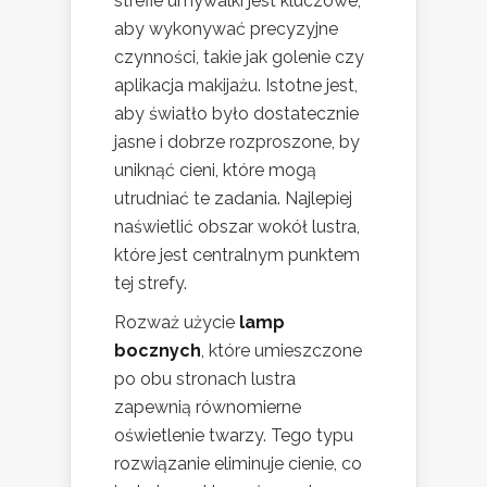
strefie umywalki jest kluczowe,
aby wykonywać precyzyjne
czynności, takie jak golenie czy
aplikacja makijażu. Istotne jest,
aby światło było dostatecznie
jasne i dobrze rozproszone, by
uniknąć cieni, które mogą
utrudniać te zadania. Najlepiej
naświetlić obszar wokół lustra,
które jest centralnym punktem
tej strefy.
Rozważ użycie
lamp
bocznych
, które umieszczone
po obu stronach lustra
zapewnią równomierne
oświetlenie twarzy. Tego typu
rozwiązanie eliminuje cienie, co