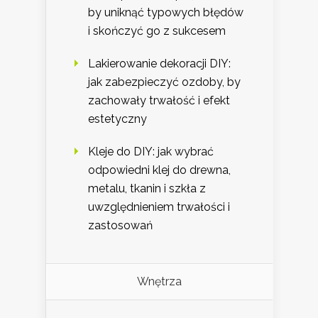
by uniknąć typowych błędów
i skończyć go z sukcesem
Lakierowanie dekoracji DIY:
jak zabezpieczyć ozdoby, by
zachowały trwałość i efekt
estetyczny
Kleje do DIY: jak wybrać
odpowiedni klej do drewna,
metalu, tkanin i szkła z
uwzględnieniem trwałości i
zastosowań
Wnętrza