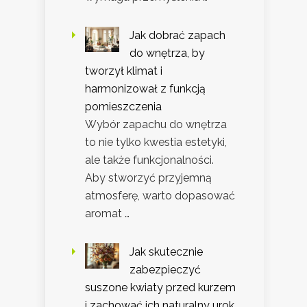
Jak dobrać zapach
do wnętrza, by
tworzył klimat i
harmonizował z funkcją
pomieszczenia
Wybór zapachu do wnętrza
to nie tylko kwestia estetyki,
ale także funkcjonalności.
Aby stworzyć przyjemną
atmosferę, warto dopasować
aromat …
Jak skutecznie
zabezpieczyć
suszone kwiaty przed kurzem
i zachować ich naturalny urok