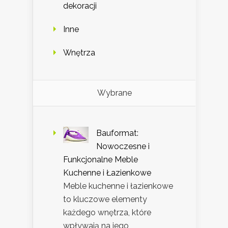
dekoracji
Inne
Wnętrza
Wybrane
Bauformat:
Nowoczesne i
Funkcjonalne Meble
Kuchenne i Łazienkowe
Meble kuchenne i łazienkowe
to kluczowe elementy
każdego wnętrza, które
wpływają na jego