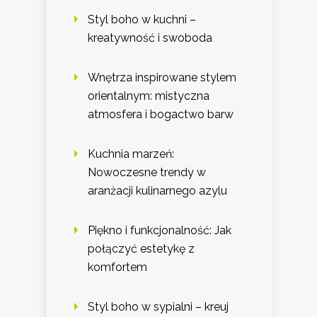
Styl boho w kuchni –
kreatywność i swoboda
Wnętrza inspirowane stylem
orientalnym: mistyczna
atmosfera i bogactwo barw
Kuchnia marzeń:
Nowoczesne trendy w
aranżacji kulinarnego azylu
Piękno i funkcjonalność: Jak
połączyć estetykę z
komfortem
Styl boho w sypialni – kreuj