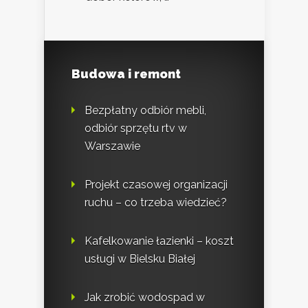
Budowa i remont
Bezpłatny odbiór mebli,
odbiór sprzętu rtv w
Warszawie
Projekt czasowej organizacji
ruchu – co trzeba wiedzieć?
Kafelkowanie łazienki – koszt
usługi w Bielsku Białej
Jak zrobić wodospad w