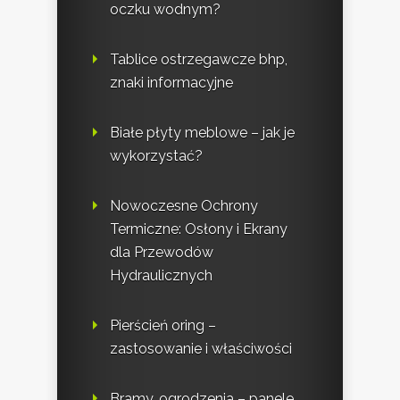
oczku wodnym?
Tablice ostrzegawcze bhp,
znaki informacyjne
Białe płyty meblowe – jak je
wykorzystać?
Nowoczesne Ochrony
Termiczne: Osłony i Ekrany
dla Przewodów
Hydraulicznych
Pierścień oring –
zastosowanie i właściwości
Bramy, ogrodzenia – panele