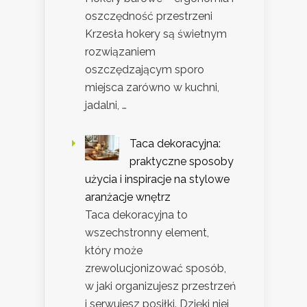
oszczędność przestrzeni
Krzesła hokery są świetnym
rozwiązaniem
oszczędzającym sporo
miejsca zarówno w kuchni,
jadalni, …
Taca dekoracyjna:
praktyczne sposoby
użycia i inspiracje na stylowe
aranżacje wnętrz
Taca dekoracyjna to
wszechstronny element,
który może
zrewolucjonizować sposób,
w jaki organizujesz przestrzeń
i serwujesz posiłki. Dzięki niej