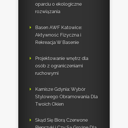
oparciu o ekologiczne
rozwiązania
Basen AWF Katowice:
Aktywność Fizyczna i
Rekreacja W Basenie
Projektowanie wnętrz dla
osób z ograniczeniami
ruchowymi
Karnisze Gdynia: Wybór
Stylowego Obramowania Dla
Twoich Okien
Skąd Się Biorą Czerwone
Pieprzyki i Czy Są Groźne Dla